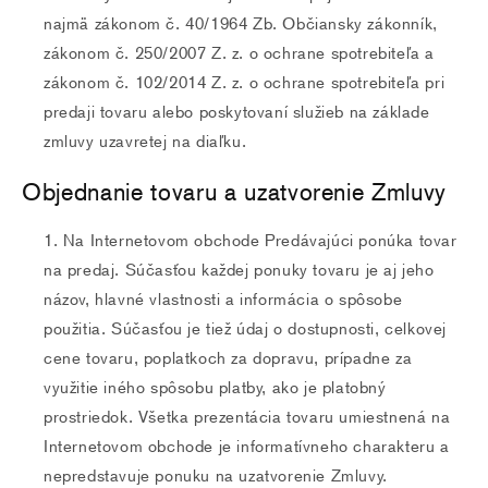
najmä zákonom č. 40/1964 Zb. Občiansky zákonník,
zákonom č. 250/2007 Z. z. o ochrane spotrebiteľa a
zákonom č. 102/2014 Z. z. o ochrane spotrebiteľa pri
predaji tovaru alebo poskytovaní služieb na základe
zmluvy uzavretej na diaľku.
Objednanie tovaru a uzatvorenie Zmluvy
Na Internetovom obchode Predávajúci ponúka tovar
na predaj. Súčasťou každej ponuky tovaru je aj jeho
názov, hlavné vlastnosti a informácia o spôsobe
použitia. Súčasťou je tiež údaj o dostupnosti, celkovej
cene tovaru, poplatkoch za dopravu, prípadne za
využitie iného spôsobu platby, ako je platobný
prostriedok. Všetka prezentácia tovaru umiestnená na
Internetovom obchode je informatívneho charakteru a
nepredstavuje ponuku na uzatvorenie Zmluvy.