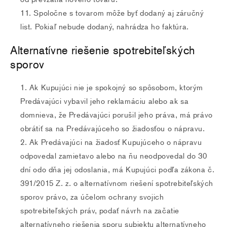
Spoločne s tovarom môže byť dodaný aj záručný
list. Pokiaľ nebude dodaný, nahrádza ho faktúra.
Alternatívne riešenie spotrebiteľských
sporov
Ak Kupujúci nie je spokojný so spôsobom, ktorým
Predávajúci vybavil jeho reklamáciu alebo ak sa
domnieva, že Predávajúci porušil jeho práva, má právo
obrátiť sa na Predávajúceho so žiadosťou o nápravu.
Ak Predávajúci na žiadosť Kupujúceho o nápravu
odpovedal zamietavo alebo na ňu neodpovedal do 30
dní odo dňa jej odoslania, má Kupujúci podľa zákona č.
391/2015 Z. z. o alternatívnom riešení spotrebiteľských
sporov právo, za účelom ochrany svojich
spotrebiteľských práv, podať návrh na začatie
alternatívneho riešenia sporu subjektu alternatívneho