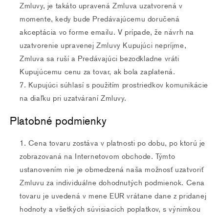
Zmluvy, je takáto upravená Zmluva uzatvorená v
momente, kedy bude Predávajúcemu doručená
akceptácia vo forme emailu. V prípade, že návrh na
uzatvorenie upravenej Zmluvy Kupujúci nepríjme,
Zmluva sa ruší a Predávajúci bezodkladne vráti
Kupujúcemu cenu za tovar, ak bola zaplatená.
Kupujúci súhlasí s použitím prostriedkov komunikácie
na diaľku pri uzatváraní Zmluvy.
Platobné podmienky
Cena tovaru zostáva v platnosti po dobu, po ktorú je
zobrazovaná na Internetovom obchode. Týmto
ustanovením nie je obmedzená naša možnosť uzatvoriť
Zmluvu za individuálne dohodnutých podmienok. Cena
tovaru je uvedená v mene EUR vrátane dane z pridanej
hodnoty a všetkých súvisiacich poplatkov, s výnimkou