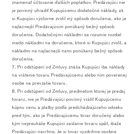
znamenať účtovanie ďalších poplatkov. Predávajúci nie
je povinný uhradiť Kupujúcemu dodatočné náklady, ak
si Kupujúci výslovne zvolil iný spôsob doručenia, ako je
najlacnejší Predávajúcim ponúkaný bežný spôsob
doručenia. Dodatočnými nákladmi sa rozumie rozdiel
medzi nákladmi na doručenie, ktoré si Kupujúci zvolil, a
nákladmi na najlacnejší nami ponúkaný bežný spôsob
doručenia.
Pri odstúpení od Zmluvy znáša Kupujúci iba náklady
na vrátenie tovaru Predávajúcemu alebo ním poverenej
osobe na prevzatie tovaru.
Pri odstúpení od Zmluvy, predmetom ktorej je predaj
tovaru, nie je Predávajúci povinný vrátiť Kupujúcemu
kúpnu cenu a platby podľa predchádzajúceho odseku
pred tým, ako je Predávajúcemu tovar doručený alebo
kým nepreukáže Kupujúci zaslanie tovaru späť, ibaže
Predávajúci navrhne, že si tovar vyzdvihne osobne