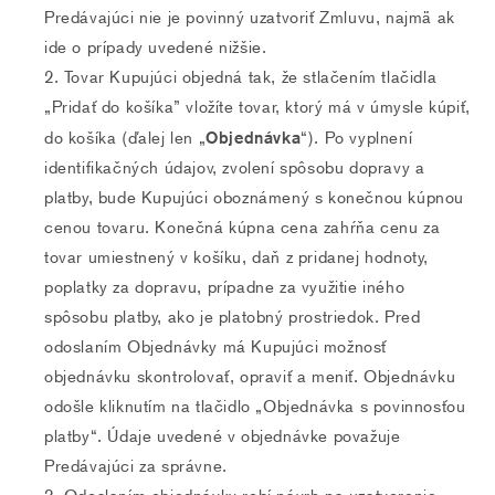
Predávajúci nie je povinný uzatvoriť Zmluvu, najmä ak
ide o prípady uvedené nižšie.
Tovar Kupujúci objedná tak, že stlačením tlačidla
„Pridať do košíka” vložíte tovar, ktorý má v úmysle kúpiť,
Objednávka
do košíka (ďalej len „
“). Po vyplnení
identifikačných údajov, zvolení spôsobu dopravy a
platby, bude Kupujúci oboznámený s konečnou kúpnou
cenou tovaru. Konečná kúpna cena zahŕňa cenu za
tovar umiestnený v košíku, daň z pridanej hodnoty,
poplatky za dopravu, prípadne za využitie iného
spôsobu platby, ako je platobný prostriedok. Pred
odoslaním Objednávky má Kupujúci možnosť
objednávku skontrolovať, opraviť a meniť. Objednávku
odošle kliknutím na tlačidlo „Objednávka s povinnosťou
platby“. Údaje uvedené v objednávke považuje
Predávajúci za správne.