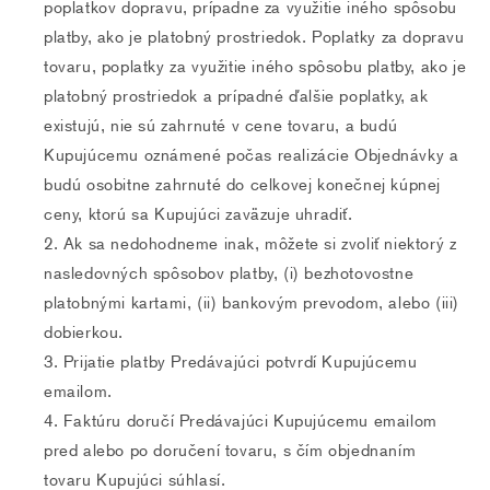
poplatkov dopravu, prípadne za využitie iného spôsobu
platby, ako je platobný prostriedok. Poplatky za dopravu
tovaru, poplatky za využitie iného spôsobu platby, ako je
platobný prostriedok a prípadné ďalšie poplatky, ak
existujú, nie sú zahrnuté v cene tovaru, a budú
Kupujúcemu oznámené počas realizácie Objednávky a
budú osobitne zahrnuté do celkovej konečnej kúpnej
ceny, ktorú sa Kupujúci zaväzuje uhradiť.
Ak sa nedohodneme inak, môžete si zvoliť niektorý z
nasledovných spôsobov platby, (i) bezhotovostne
platobnými kartami, (ii) bankovým prevodom, alebo (iii)
dobierkou.
Prijatie platby Predávajúci potvrdí Kupujúcemu
emailom.
Faktúru doručí Predávajúci Kupujúcemu emailom
pred alebo po doručení tovaru, s čím objednaním
tovaru Kupujúci súhlasí.