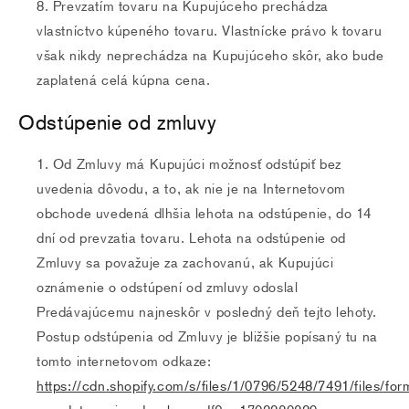
Prevzatím tovaru na Kupujúceho prechádza
vlastníctvo kúpeného tovaru. Vlastnícke právo k tovaru
však nikdy neprechádza na Kupujúceho skôr, ako bude
zaplatená celá kúpna cena.
Odstúpenie od zmluvy
Od Zmluvy má Kupujúci možnosť odstúpiť bez
uvedenia dôvodu, a to, ak nie je na Internetovom
obchode uvedená dlhšia lehota na odstúpenie, do 14
dní od prevzatia tovaru. Lehota na odstúpenie od
Zmluvy sa považuje za zachovanú, ak Kupujúci
oznámenie o odstúpení od zmluvy odoslal
Predávajúcemu najneskôr v posledný deň tejto lehoty.
Postup odstúpenia od Zmluvy je bližšie popísaný tu na
tomto internetovom odkaze:
https://cdn.shopify.com/s/files/1/0796/5248/7491/files/form