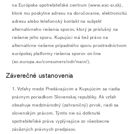
na Európske spotrebiteľské centrum (www.esc-sr.sk),
ktoré mu poskytne adresu na doručovanie, elektronickú
adresu alebo telefonický kontakt na subjekt
alternatívneho riešenia sporov, ktorý je príslušný na
riešenie jeho sporu. Kupujúci má tiež právo na
alternatívne riešenie prípadného sporu prostredníctvom
európskej platformy riešenia sporov on-line
(ec.europa.eu/consumers/odr/main/).
Záverečné ustanovenia
Vzťahy medzi Predávajúcim a Kupujúcim sa riadia
právnym poriadkom Slovenskej republiky. Ak vzťah
obsahuje medzinárodný (zahraničný) prvok, riadi sa
slovenským právom. Týmto nie sú dotknuté
spotrebiteľské práva vyplývajúce zo všeobecne
záväzných právnych predpisov.