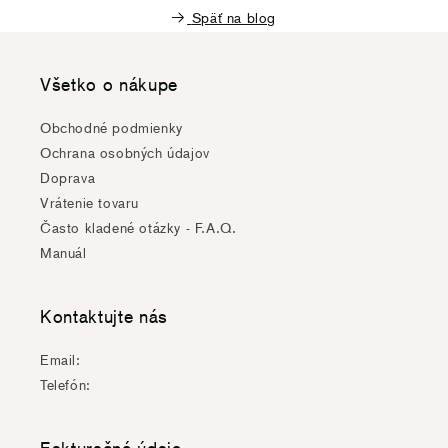
Späť na blog
Všetko o nákupe
Obchodné podmienky
Ochrana osobných údajov
Doprava
Vrátenie tovaru
Často kladené otázky - F.A.Q.
Manuál
Kontaktujte nás
Email:
Telefón: