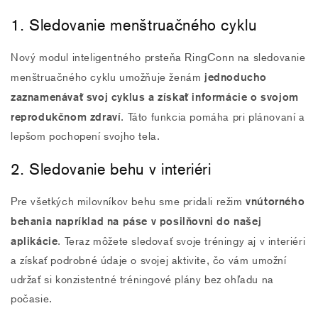
1. Sledovanie menštruačného cyklu
Nový modul inteligentného prsteňa RingConn na sledovanie
jednoducho
menštruačného cyklu umožňuje ženám
zaznamenávať svoj cyklus a získať informácie o svojom
reprodukčnom zdraví
. Táto funkcia pomáha pri plánovaní a
lepšom pochopení svojho tela.
2. Sledovanie behu v interiéri
vnútorného
Pre všetkých milovníkov behu sme pridali režim
behania napríklad na páse v posilňovni do našej
aplikácie
. Teraz môžete sledovať svoje tréningy aj v interiéri
a získať podrobné údaje o svojej aktivite, čo vám umožní
udržať si konzistentné tréningové plány bez ohľadu na
počasie.