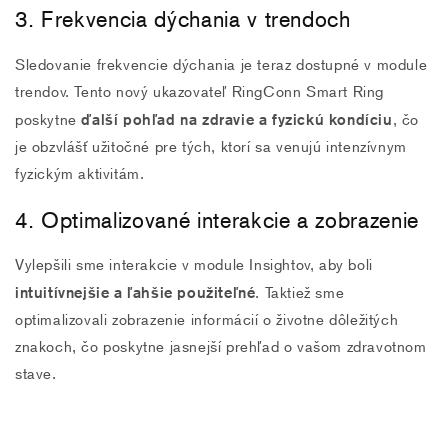
3. Frekvencia dýchania v trendoch
Sledovanie frekvencie dýchania je teraz dostupné v module
trendov. Tento nový ukazovateľ RingConn Smart Ring
ďalší pohľad na zdravie a fyzickú kondíciu
poskytne
, čo
je obzvlášť užitočné pre tých, ktorí sa venujú intenzívnym
fyzickým aktivitám.
4. Optimalizované interakcie a zobrazenie
Vylepšili sme interakcie v module Insightov, aby boli
intuitívnejšie a ľahšie použiteľné
. Taktiež sme
optimalizovali zobrazenie informácií o životne dôležitých
znakoch, čo poskytne jasnejší prehľad o vašom zdravotnom
stave.