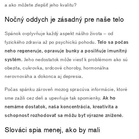
a ako môžete zlepšiť jeho kvalitu?
Nočný oddych je zásadný pre naše telo
Spánok ovplyvňuje každý aspekt nášho života – od
Telo sa počas
fyzického zdravia až po psychickú pohodu.
neho regeneruje, opravuje bunky a posilňuje imunitný
systém.
Jeho nedostatok môže viesť k problémom ako sú
obezita, cukrovka, srdcové choroby, hormonálna
nerovnováha a dokonca aj depresia.
Počas spánku zároveň mozog spracúva informácie, ktoré
Ak ho
sme zažili cez deň a upevňuje tak spomienky.
nemáme dostatok, naša koncentrácia, kreativita a
schopnosť rozhodovať sa môžu byť výrazne znížené.
Slováci spia menej, ako by mali