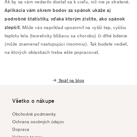
Ak by sa vám nedarilo dostať sa k cieľu, nič nie je stratené.
Aplikácia vám okrem bodov za spánok ukáže aj
podrobné štatistiky, vďaka ktorým zistíte, ako spánok
zlepšiť.
Môže vás napríklad upozorniť na vyšší tep, vyššiu
teplotu tela (teoreticky blížiacu sa chorobu) či dlhé bdenie
(môže znamenať nastupujúci insomniu). Tak budete vedieť,
na ktorých oblastiach treba ešte popracovať.
Späť na blog
Všetko o nákupe
Obchodné podmienky
Ochrana osobných údajov
Doprava